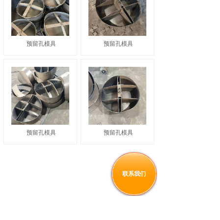
预留孔模具
预留孔模具
预留孔模具
预留孔模具
联系我们
1
上一页
下一页
共 15 条 共 2 页