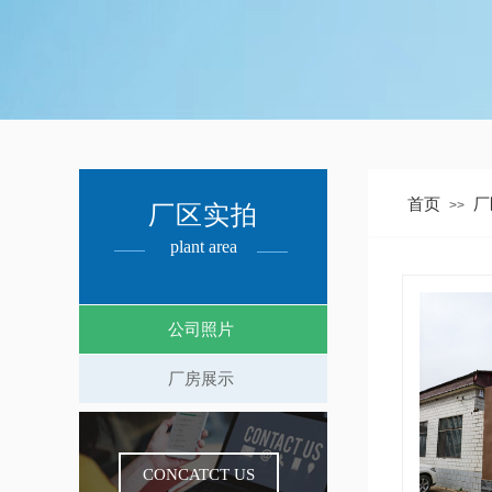
首页
厂
>>
厂区实拍
plant area
公司照片
厂房展示
CONCATCT US