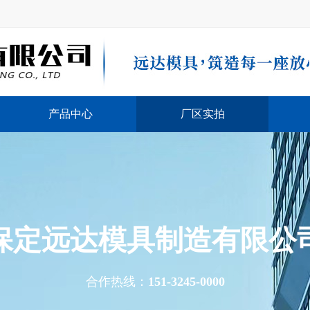
产品中心
厂区实拍
保定远达模具制造有限公
合作热线：
151-3245-0000