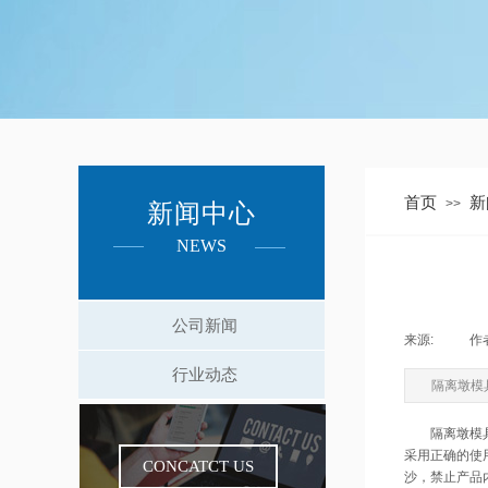
首页
新
>>
新闻中心
NEWS
公司新闻
来源:
|
作
行业动态
隔离墩模
隔离墩模
采用正确的使
CONCATCT US
沙，禁止产品