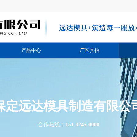
产品中心
厂区实拍
保定远达模具制造有限公
合作热线：
151-3245-0000